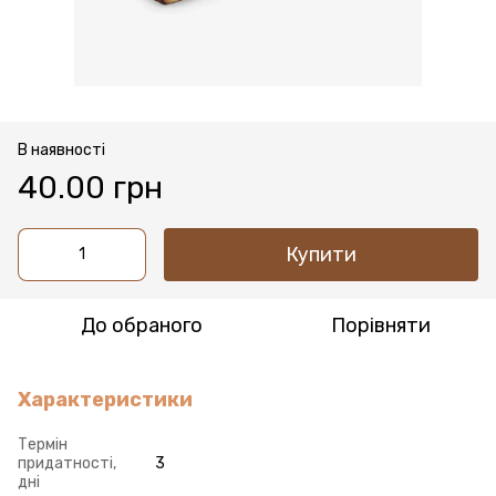
В наявності
40.00 грн
Купити
До обраного
Порівняти
Характеристики
Термін
придатності,
3
дні