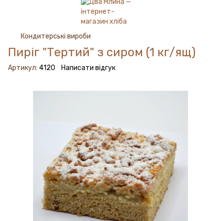
Кондитерські вироби
Пиріг "Тертий" з сиром (1 кг/ящ)
Артикул:
4120
Написати відгук