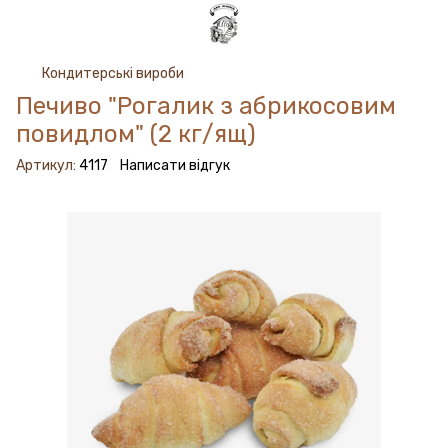
Кондитерські вироби
Печиво "Рогалик з абрикосовим
повидлом" (2 кг/ящ)
Артикул:
4117
Написати відгук