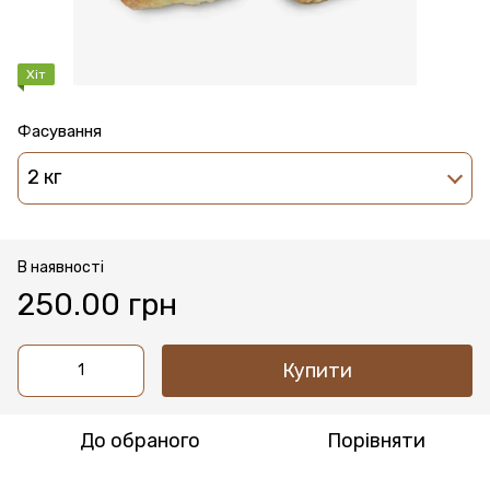
Хіт
Фасування
2 кг
В наявності
250.00 грн
Купити
До обраного
Порівняти