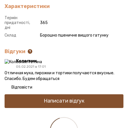
Характеристики
Термін
придатності,
365
дні
Склад
Борошно пшеничне вищого гатунку
Відгуки
1
Колесник
05.02.2021 в 17:01
Отличная мука, пирожки и тортики получаются вкусные.
Спасибо. Будем обращаться
Відповісти
Написати відгук