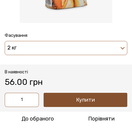
Фасування
2 кг
В наявності
56.00 грн
Купити
До обраного
Порівняти